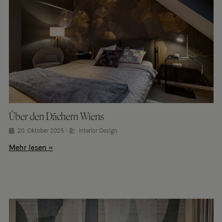
Über den Dächern Wiens
20. Oktober 2025
•
Interior Design
Mehr lesen »