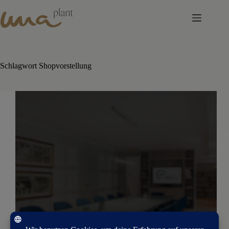
Skip
to
content
Schlagwort
Shopvorstellung