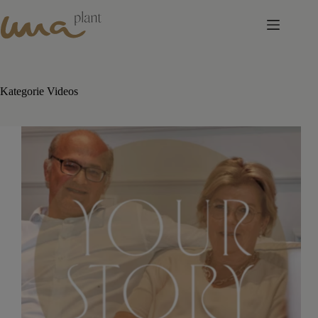
Skip
to
content
Kategorie
Videos