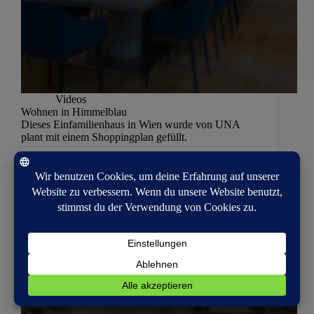
Videos
Wohnen in Himmelblau
Dieses Einfamilienhaus in Wien wurde von UNA
plant mit einem Shoppingplan gefüllt.