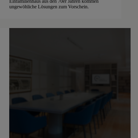
Einfamilienhaus aus den 70er Jahren kommen
ungewöhliche Lösungen zum Vorschein.