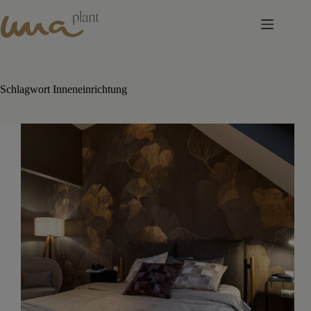
Skip
to
content
Schlagwort
Inneneinrichtung