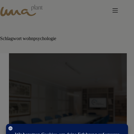
Skip
to
content
Schlagwort
wohnpsychologie