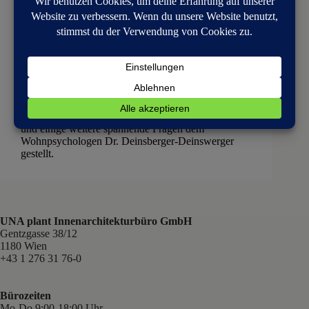
Allgemein
,
Beiträge
Können Wohnungen krankmachen?
Können Wohnungen krankmachen? Wir haben diese
und einige weitere spannende Fragen dem
Wohnpsychologen Dr. Deinsberger-Deinswerger
gestellt.
UNA plant Innenarchitekturbüro GmbH
Gentzgasse 38/12
1180 Wien
+43 1 276 31 76-0
Bürozeiten
Mo-Do 9:00-18:00 Uhr