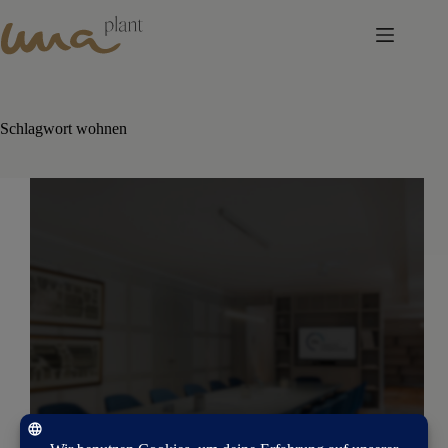
Skip
to
content
Schlagwort
wohnen