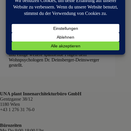
Allgemein
,
Beiträge
Können Wohnungen krankmachen?
Können Wohnungen krankmachen? Wir haben diese
und einige weitere spannende Fragen dem
Wohnpsychologen Dr. Deinsberger-Deinswerger
gestellt.
UNA plant Innenarchitekturbüro GmbH
Gentzgasse 38/12
1180 Wien
+43 1 276 31 76-0
Bürozeiten
Mo-Do 9:00-18:00 Uhr