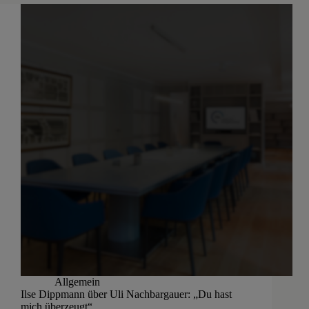
Allgemein
Ilse Dippmann über Uli Nachbargauer: „Du hast
mich überzeugt“