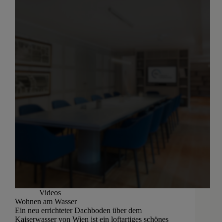
Videos
Wohnen am Wasser
Ein neu errichteter Dachboden über dem
Kaiserwasser von Wien ist ein loftartiges schönes