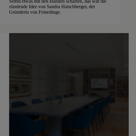
Selbst etwas mit den Händen schaffen, das war die
zündende Idee von Sandra Haischberger, der
Gründerin von Feinedinge.