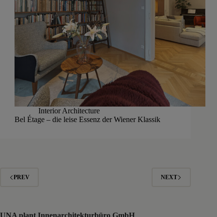
Interior Architecture
Bel Étage – die leise Essenz der Wiener Klassik
PREV
NEXT
UNA plant Innenarchitekturbüro GmbH