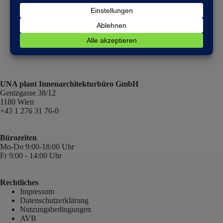
UNA plant Innenarchitekturbüro GmbH
Gentzgasse 38/12
1180 Wien
+43 1 276 31 76-0
Bürozeiten
Mo-Do 9:00-18:00 Uhr
Fr 9:00 - 14:00 Uhr
Rechtliches
Impressum
Datenschutzerklärung
Nutzungsbedingungen
AVB